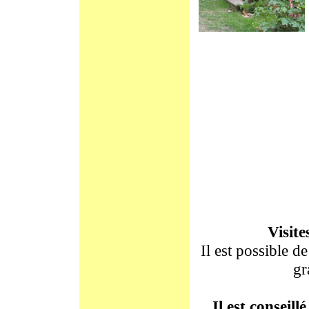
Visit
Il est possible d
gr
Il est conseil