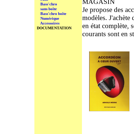
MAGASIN
Bass'chro
Je propose des acc
sans boîte
Bass'chro boîte
modèles. J'achète 
Numérique
Accessoires
en état complète, 
DOCUMENTATION
courants sont en s