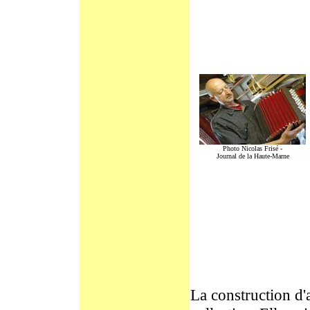
Photo Nicolas Frisé -
Journal de la Haute-Marne
La construction d'