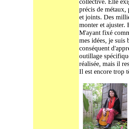
collective. Elle ex
précis de métaux, 
et joints. Des mill
monter et ajuster. 
M'ayant fixé comm
mes idées, je suis
conséquent d'appr
outillage spécifiqu
réalisée, mais il r
Il est encore trop